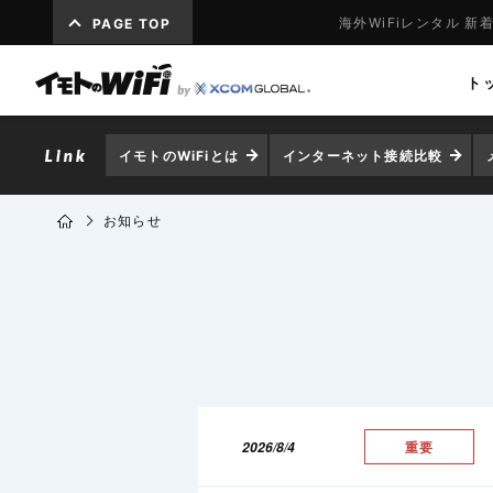
海外WiFiレンタル 新
PAGE TOP
ト
イモトのWiFiとは
インターネット接続比較
お知らせ
2026/8/4
重要