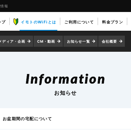
着情報
ップ
イモトのWiFiとは
ご利用について
料金プラン
メディア・企画
CM・動画
お知らせ一覧
会社概要
Information
お知らせ
お盆期間の宅配について