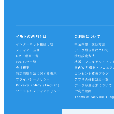
イモトのWiFiとは
ご利用について
インターネット接続比較
申込期限・支払方法
メディア・企画
データ通信量について
CM・動画一覧
接続設定方法
お知らせ一覧
機器・マニュアル・ソフ
会社概要
国内WiFi機器・マニュア
特定商取引法に関する表示
コンセント変換プラグ
プライバシーポリシー
アプリの推奨設定一覧
Privacy Policy
（English）
データ容量追加について
ソーシャルメディアポリシー
ご利用規約
Terms of Service
（Eng