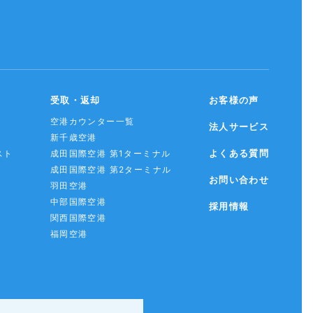
受取・返却
お客様の声
空港カウンター一覧
法人サービス
新千歳空港
よくある質問
スト
成田国際空港 第1ターミナル
成田国際空港 第2ターミナル
お問い合わせ
羽田空港
中部国際空港
採用情報
関西国際空港
福岡空港