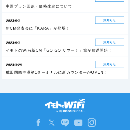
中国プラン回線・価格改定について
2023/8/3
お知らせ
新CM発表会に「KARA」が登場！
2023/8/3
お知らせ
イモトのWiFi新CM「GO GO サマー！」篇が放送開始！
2023/3/28
お知らせ
成田国際空港第1ターミナルに新カウンターがOPEN！