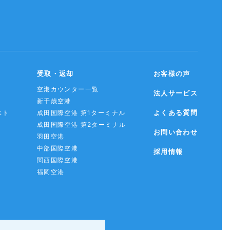
受取・返却
お客様の声
空港カウンター一覧
法人サービス
新千歳空港
よくある質問
スト
成田国際空港 第1ターミナル
成田国際空港 第2ターミナル
お問い合わせ
羽田空港
中部国際空港
採用情報
関西国際空港
福岡空港