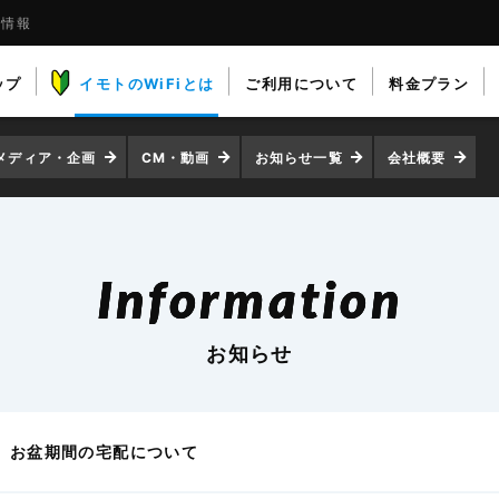
着情報
ップ
イモトのWiFiとは
ご利用について
料金プラン
メディア・企画
CM・動画
お知らせ一覧
会社概要
Information
お知らせ
お盆期間の宅配について