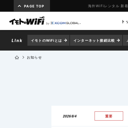
海外WiFiレンタル 新
PAGE TOP
ト
イモトのWiFiとは
インターネット接続比較
お知らせ
2026/8/4
重要