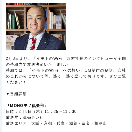
2月8日より、「イモトのWiFi」西村社長のインタビューが全国
の番組内で放送決定いたしました！
番組では、「イモトのWiFi」への想い、CM制作の秘話、会社
のこれからについて等、
熱く・熱く語っております。ぜひご覧
ください！！
▼番組詳細
---------------------------------------------
『MONOモノ倶楽部』
日時：2月8日（木）11：25～11：30
放送局：読売テレビ
放送エリア：大阪・京都・兵庫・滋賀・奈良・和歌山