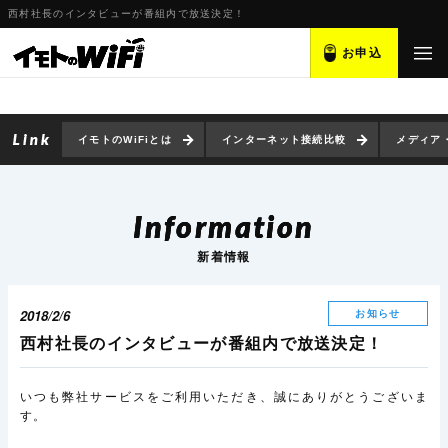
西村社長のインタビューが番組内で放送決定！
お申込
イモトのWiFiとは
インターネット接続比較
メディア
Information
新着情報
2018/2/6
お知らせ
西村社長のインタビューが番組内で放送決定！
いつも弊社サービスをご利用いただき、誠にありがとうございま
す。