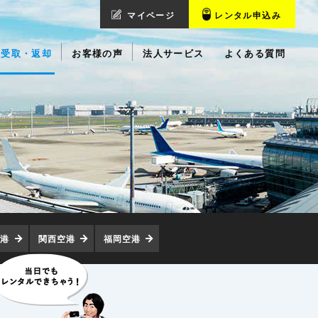
マイページ
レンタル申込み
受取・返却
お客様の声
法人サービス
よくある質問
空港
関西空港
福岡空港