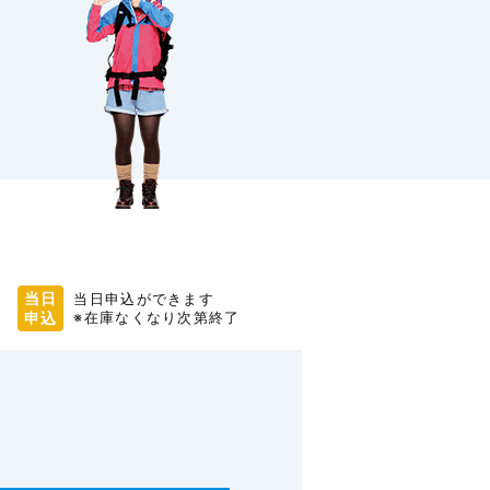
当日
当日申込ができます
申込
※在庫なくなり次第終了