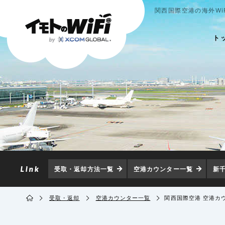
関西国際空港の海外Wi
ト
受取・返却方法一覧
空港カウンター一覧
新
受取・返却
空港カウンター一覧
関西国際空港 空港カ