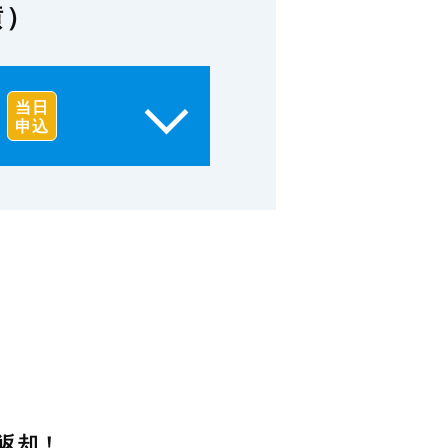
横）
当日
申込
返却！