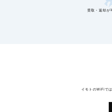
受取・返却が
イモトのWiFi