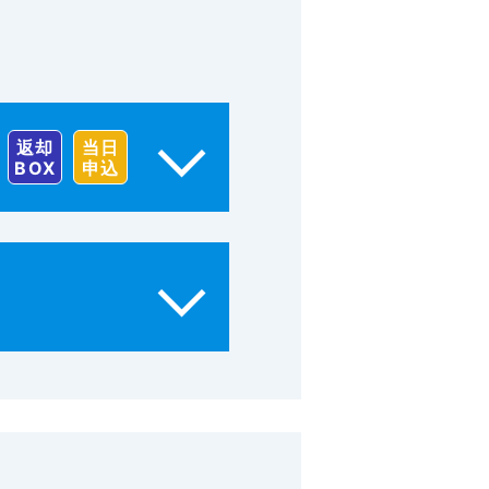
返却
当日
BOX
申込