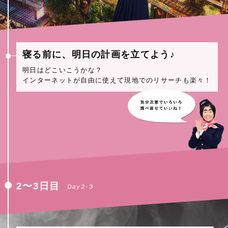
寝る前に、明日の計画を立てよう♪
明日はどこいこうかな？
インターネットが自由に使えて現地でのリサーチも楽々！
2〜3日目
Day2-3