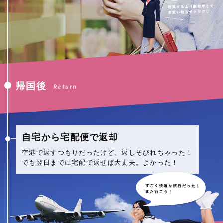
帰国後
Return
自宅から宅配便で返却
空港で返すつもりだったけど、返しそびれちゃった！
でも翌日までに宅配で返せば大丈夫。よかった！