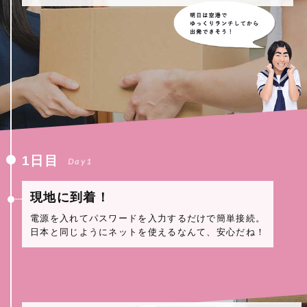
1日目
Day1
現地に到着！
電源を入れてパスワードを入力するだけで簡単接続。
日本と同じようにネットを使えるなんて、安心だね！