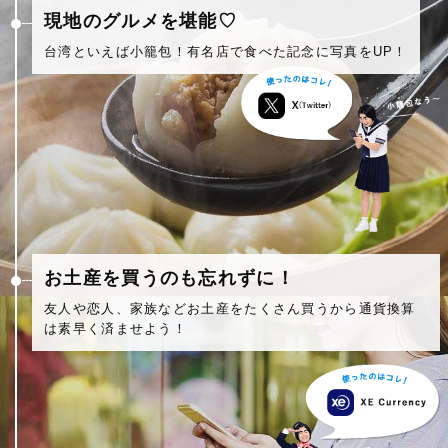
現地のグルメを堪能♡
台湾といえば小籠包！有名店で食べた記念に写真をUP！
お土産を買うのも忘れずに！
友人や恋人、家族などお土産をたくさん買うから通貨換算
は素早く済ませよう！