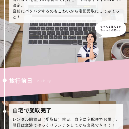
決定。
直前にバタバタするのもこわいから宅配受取にしてみよっ
と！
旅行前日
Pick up
自宅で受取完了
レンタル開始日（受取日）前日、自宅に宅配便でお届け。
明日は空港でゆっくりランチをしてから出発できそう！