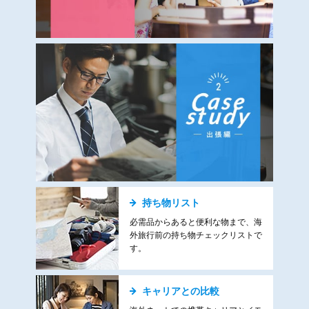
持ち物リスト
必需品からあると便利な物まで、海
外旅行前の持ち物チェックリストで
す。
キャリアとの比較