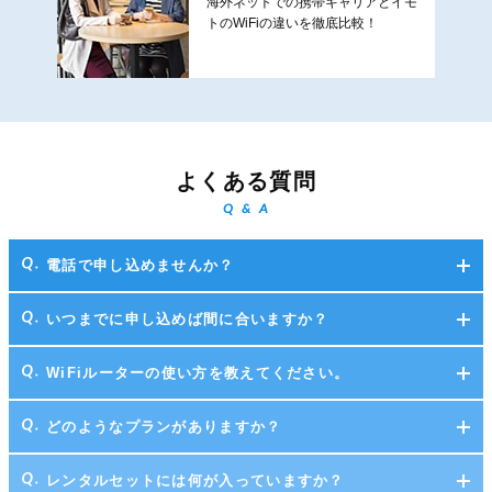
海外ネットでの携帯キャリアとイモ
トのWiFiの違いを徹底比較！
よくある質問
Q & A
電話で申し込めませんか？
いつまでに申し込めば間に合いますか？
WiFiルーターの使い方を教えてください。
どのようなプランがありますか？
レンタルセットには何が入っていますか？