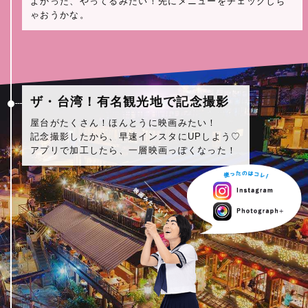
よかった、やってるみたい！先にメニューをチェックしち
ゃおうかな。
ザ・台湾！有名観光地で記念撮影
屋台がたくさん！ほんとうに映画みたい！
記念撮影したから、早速インスタにUPしよう♡
アプリで加工したら、一層映画っぽくなった！