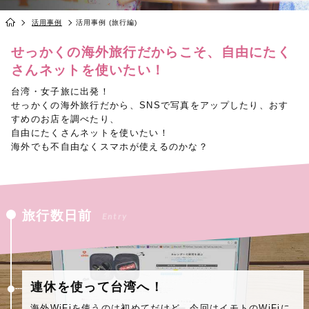
活用事例
活用事例 (旅行編)
せっかくの海外旅行だからこそ、自由にたく
さんネットを使いたい！
台湾・女子旅に出発！
せっかくの海外旅行だから、SNSで写真をアップしたり、おす
すめのお店を調べたり、
自由にたくさんネットを使いたい！
海外でも不自由なくスマホが使えるのかな？
旅行数日前
Entry
連休を使って台湾へ！
海外WiFiを使うのは初めてだけど、今回はイモトのWiFiに