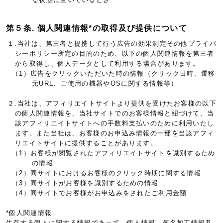
第５条. 個人関連情報*の取得及び提供について
１.当社は、第三者と提携して行う広告の効果測定その他プライバ
シーポリシー所定の目的のため、以下の個人関連情報を第三者
から取得し、個人データとして利用する場合があります。
（1）広告をクリックいただいた時の情報（クリック日時、遷移
元URL、ご使用の機器やOSに関する情報等）
２.当社は、アフィリエイトサイトより提供を受けたお客様の以下
の個人関連情報を、当社サイトでのお客様情報と紐づけて、当
該アフィリエイトサイトへの手数料支払いのために利用いたし
ます。また当社は、お客様のお申込み情報の一部を当該アフィ
リエイトサイトに提供することがあります。
（1）お客様が閲覧されたアフィリエイトサイトを識別するため
の情報
（2）同サイトにおけるお客様のクリック時期に関する情報
（3）同サイトがお客様を識別するための情報
（4）同サイトでお客様がお申込みをされたご利用金額
*個人関連情報
生存する個人に関する情報であって、個人情報、仮名加工情報及