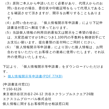
（3）原則ご本人から申請いただく必要があり、代理人からのお
問い合わせの場合、委任状や印鑑証明をもって代理人であるこ
とを確認させて頂きますが、開示をお断りすることもありま
す。
（4）お問い合わせは、「個人情報開示等申請書」により下記申
請書送付窓口へ郵送で承っております。
（5）当該個人情報の利用目的通知又は開示をご希望の場合に
は、大変恐縮ですが1件につき1,100円の手数料を郵便切手にて
お支払い願います。提出書類の送付時にご同封ください。
（6）「個人情報開示等申請書」により頂いた個人情報は、お問
合わせをいただいたお客様との連絡に使用いたします。それ以
外の使用はいたしません。
下記より、「個人情報開示等申請書」をダウンロードいただけま
す。
＞
個人情報開示等申請書(PDF 77KB)
(申請書送付窓口)
〒150-6126
東京都渋谷区渋谷2-24-12 渋谷スクランブルスクエア26階
エクスコムグローバル株式会社
個人情報に関するお客様問合せ相談窓口宛