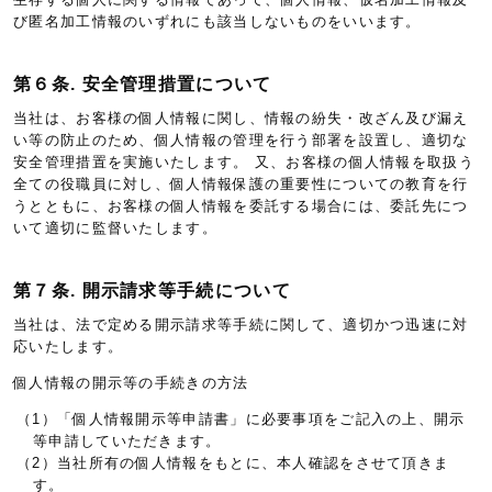
び匿名加工情報のいずれにも該当しないものをいいます。
第６条. 安全管理措置について
当社は、お客様の個人情報に関し、情報の紛失・改ざん及び漏え
い等の防止のため、個人情報の管理を行う部署を設置し、適切な
安全管理措置を実施いたします。 又、お客様の個人情報を取扱う
全ての役職員に対し、個人情報保護の重要性についての教育を行
うとともに、お客様の個人情報を委託する場合には、委託先につ
いて適切に監督いたします。
第７条. 開示請求等手続について
当社は、法で定める開示請求等手続に関して、適切かつ迅速に対
応いたします。
個人情報の開示等の手続きの方法
（1）「個人情報開示等申請書」に必要事項をご記入の上、開示
等申請していただきます。
（2）当社所有の個人情報をもとに、本人確認をさせて頂きま
す。