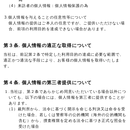
（4）来訪者の個人情報：個人情報保護の為
3.個人情報を与えることの任意性等について
個人情報の提供はご本人の任意ですが、ご提供いただけない場
合、前項の利用目的を達成できない場合があります。
第３条. 個人情報の適正な取得について
当社は、前記第２条で特定した利用目的の達成に必要な範囲で、
適正かつ適法な手段により、お客様の個人情報を取得いたしま
す。
第４条. 個人情報の第三者提供について
１.当社は、第２条であらかじめ同意いただいている場合以外につ
いても、以下の場合には、個人情報を第三者に提供することが
あります。
（1）裁判所から、法令に基づく開示を命じる判決又は命令を受
けた場合、若しくは警察等の公的機関（海外の公的機関も
含む）から、捜査権限を定める法令に基づき正式な照会を
受けた場合