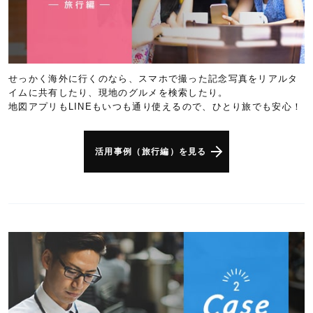
せっかく海外に行くのなら、スマホで撮った記念写真をリアルタ
イムに共有したり、現地のグルメを検索したり。
地図アプリもLINEもいつも通り使えるので、ひとり旅でも安心！
活用事例（旅行編）を見る