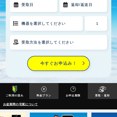
今すぐお申込み！
ご利用の流れ
料金プラン
お申込期限
受取・返却
お盆期間の宅配について