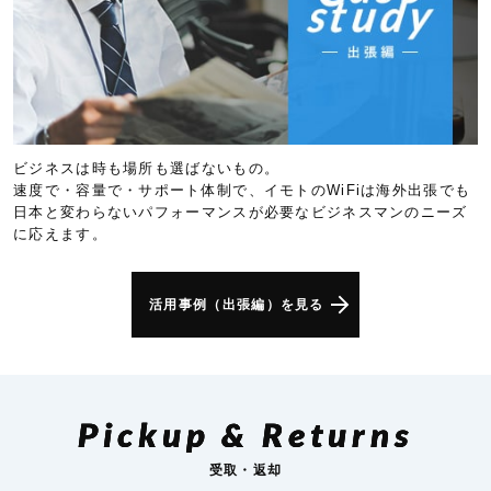
ビジネスは時も場所も選ばないもの。
速度で・容量で・サポート体制で、イモトのWiFiは海外出張でも
日本と変わらないパフォーマンスが必要なビジネスマンのニーズ
に応えます。
活用事例（出張編）を見る
Pickup & Returns
受取・返却