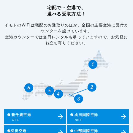
宅配で・空港で、
選べる受取方法！
イモトのWiFiは宅配のお受取りのほか、全国の主要空港に受付カ
ウンターを設けています。
空港カウンターでは当日レンタルも承っていますので、お気軽に
お立ち寄りください。
❶
新千歳空港
❷
成田国際空港
CTS
NRT
❸羽田空港
❹
中部国際空港