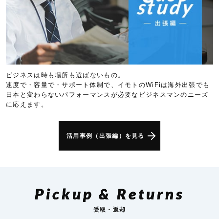
ビジネスは時も場所も選ばないもの。
速度で・容量で・サポート体制で、イモトのWiFiは海外出張でも
日本と変わらないパフォーマンスが必要なビジネスマンのニーズ
に応えます。
活用事例（出張編）を見る
Pickup & Returns
受取・返却