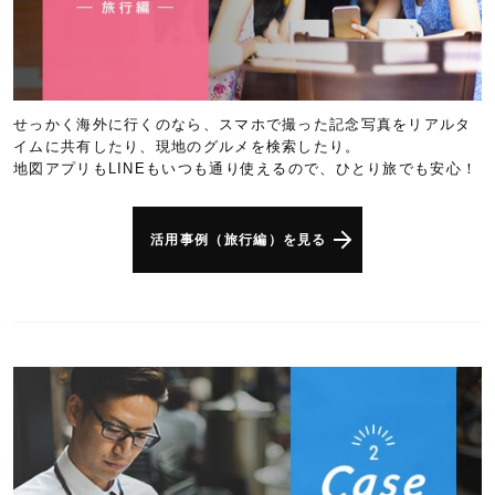
せっかく海外に行くのなら、スマホで撮った記念写真をリアルタ
イムに共有したり、現地のグルメを検索したり。
地図アプリもLINEもいつも通り使えるので、ひとり旅でも安心！
活用事例（旅行編）を見る