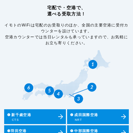
宅配で・空港で、
選べる受取方法！
イモトのWiFiは宅配のお受取りのほか、全国の主要空港に受付カ
ウンターを設けています。
空港カウンターでは当日レンタルも承っていますので、お気軽に
お立ち寄りください。
❶
新千歳空港
❷
成田国際空港
CTS
NRT
❸羽田空港
❹
中部国際空港