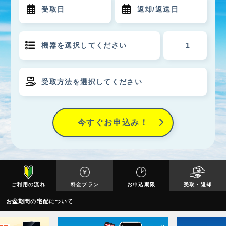
今すぐお申込み！
ご利用の流れ
料金プラン
お申込期限
受取・返却
お盆期間の宅配について