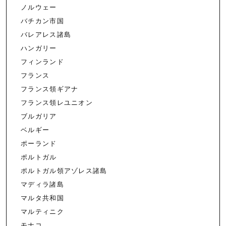
ノルウェー
バチカン市国
バレアレス諸島
ハンガリー
フィンランド
フランス
フランス領ギアナ
フランス領レユニオン
ブルガリア
ベルギー
ポーランド
ポルトガル
ポルトガル領アゾレス諸島
マディラ諸島
マルタ共和国
マルティニク
モナコ