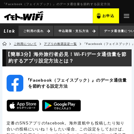
『Facebook（フェイスブック）』のデータ通信量を節約する設定方法
お申込
ご利用の流れ
申込期限・支払方法
データ通信量につ
ご利用について
アプリの推奨設定一覧
『Facebook（フェイスブック
【簡単3分】海外旅行者必見！Wi-Fiデータ通信量を節
約するアプリ設定方法とは？
『Facebook（フェイスブック）』のデータ通信量
を節約する設定方法
定番のSNSアプリのfacebook。海外渡航中も投稿したり知り
合いの投稿にいいね！をしたい場合、この設定をしておけば、