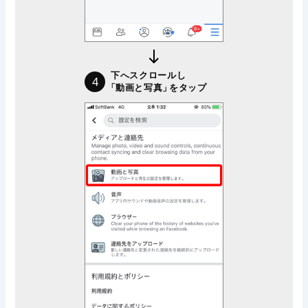
下へスクロールし
4
「動画と写真」
をタップ