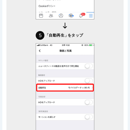
5
「自動再生」
をタップ