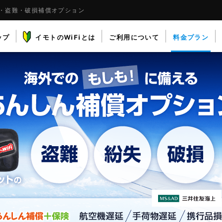
失・盗難・破損補償オプション
ップ
イモトのWiFiとは
ご利用について
料金プラン