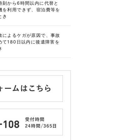
時刻から6時間以内に代替と
機を利用できず、宿泊費等を
とき
故によるケガが原因で、事故
めて180日以内に後遺障害を
き