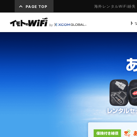
海外レンタルWiFi紛
PAGE TOP
ト