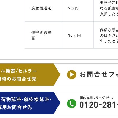
出発予定
航空機遅延
2万円
なる航空
負担した
偶然な事
傷害後遺障
10万円
の日を含
害
生じたと