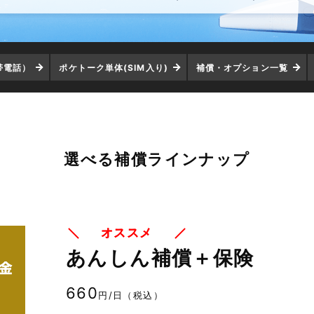
帯電話）
ポケトーク単体(SIM入り)
補償・オプション一覧
選べる補償ラインナップ
オススメ
あんしん補償＋保険
660
円/日（税込）