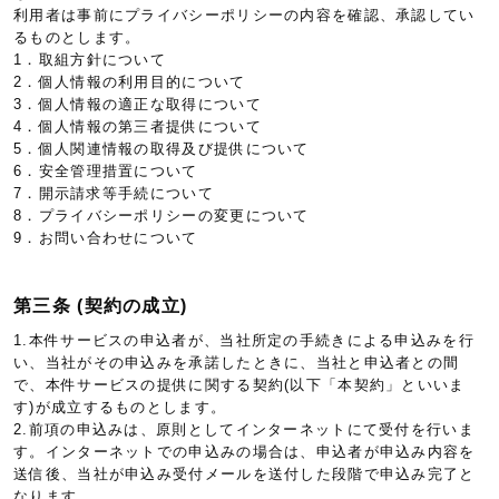
利用者は事前にプライバシーポリシーの内容を確認、承認してい
るものとします。
1．取組方針について
2．個人情報の利用目的について
3．個人情報の適正な取得について
4．個人情報の第三者提供について
5．個人関連情報の取得及び提供について
6．安全管理措置について
7．開示請求等手続について
8．プライバシーポリシーの変更について
9．お問い合わせについて
第三条 (契約の成立)
1.本件サービスの申込者が、当社所定の手続きによる申込みを行
い、当社がその申込みを承諾したときに、当社と申込者との間
で、本件サービスの提供に関する契約(以下「本契約」といいま
す)が成立するものとします。
2.前項の申込みは、原則としてインターネットにて受付を行いま
す。インターネットでの申込みの場合は、申込者が申込み内容を
送信後、当社が申込み受付メールを送付した段階で申込み完了と
なります。