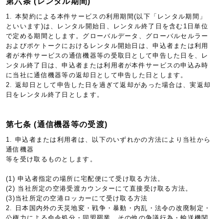
第六条 (レンタル期間)
1. 本契約による本件サービスの利用期間(以下「レンタル期間」
といいます)は、レンタル開始日、レンタル終了日を含む1日単位
で定める期間とします。グローバルデータ、グローバルセルラー
およびポケトークにおけるレンタル開始日は、申込者または利用
者が本件サービスの通信機器等の受取日として申告した日を、レ
ンタル終了日は、申込者または利用者が本件サービスの申込み時
に当社に通信機器等の返却日として申告した日とします。
2. 返却日として申告した日を過ぎて返却があった場合は、実返却
日をレンタル終了日とします。
第七条 (通信機器等の受渡)
1. 申込者または利用者は、以下のいずれかの方法により当社から
通信機器
等を受け取るものとします。
(1) 申込者指定の場所に宅配便にて受け取る方法。
(2) 当社所定の空港受渡カウンターにて直接受け取る方法。
(3)当社所定の空港ロッカーにて受け取る方法
2. 日本国内外の天災地変・戦争・暴動・内乱・法令の改廃制定・
公権力による命令処分・同盟罷業、その他の争議行為・輸送機関