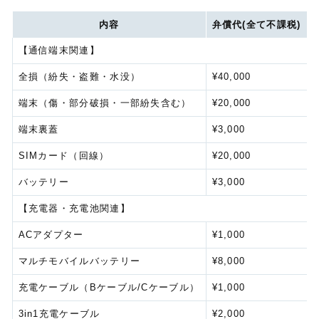
内容
弁償代(全て不課税)
【通信端末関連】
全損（紛失・盗難・水没）
¥40,000
端末（傷・部分破損・一部紛失含む）
¥20,000
端末裏蓋
¥3,000
SIMカード（回線）
¥20,000
バッテリー
¥3,000
【充電器・充電池関連】
ACアダプター
¥1,000
マルチモバイルバッテリー
¥8,000
充電ケーブル（Bケーブル/Cケーブル）
¥1,000
3in1充電ケーブル
¥2,000