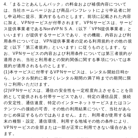
4.「まるごとあんしんパック」の料金および補償内容について
は、当社ホームページおよび商品パンフレットにより申込者に対
し申込時に提示、案内するものとします。前項に記載された内容
に加え、VPNサービスが付帯されます。VPNサービスは、サービ
ス提供事業者であるNordVPN S.A.（以下「VPN提供事業者」と
いいます）が提供するサービスであり、その機能、内容および利
用条件については、VPN提供事業者の定める利用規約その他の規
定（以下「第三者規約」といいます）に従うものとします。な
お、VPNサービスの内容および利用条件については第三者規約が
適用され、当社と利用者との契約関係に関する事項については本
規約が適用されるものとします。
(1)本サービスに付帯するVPNサービスは、レンタル開始日時か
ら、レンタル契約に基づくレンタル期間の満了時までの期間に限
りご利用いただけます。
(2)VPNサービスは、通信の安全性を一定程度向上させることを目
的として提供される付帯サービスであり、特定の通信品質、接続
の安定性、通信速度、特定のインターネットサービスまたはコン
テンツへの接続の可否、その他の利用結果について、当社があら
かじめ保証するものではありません。また、利用者が使用する端
末の種類・設定、通信環境、利用する地域その他の条件により、
VPNサービスの全部または一部が正常に利用できない場合があり
ます。