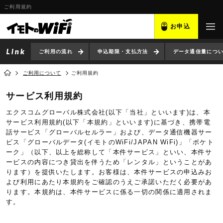
ご利用規約
お申込
ご利用の流れ
申込期限・支払方法
データ通信量につ
ご利用について
ご利用規約
サービス利用規約
エクスコムグローバル株式会社(以下「当社」といいます)は、本
サービス利用規約(以下「本規約」といいます)に基づき、携帯電
話サービス「グローバルセルラー」および、データ通信機器サー
ビス「グローバルデータ(イモトのWiFi/JAPAN WiFi)」「ポケト
ーク」（以下、以上を総称して「本件サービス」といい、本件サ
ービスの内容につき貸出を伴うため「レンタル」ということがあ
ります）を提供いたします。お客様は、本件サービスの申込みお
よび利用にあたり本規約をご確認のうえご承諾いただく必要があ
ります。本規約は、本件サービスに係る一切の関係に適用されま
す。