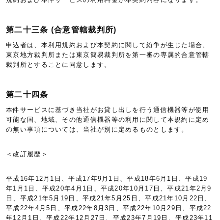
第二十三条 (合意管轄裁判所)
申込者は、本利用規約および本契約に関して紛争が生じた場合、
東京地方裁判所または東京簡易裁判所を第一審の専属的合意管轄
裁判所とすることに同意します。
第二十四条
本件サービスに基づき当社がお貸し出しを行う通信機器等が使用
可能な国、地域、その他通信機器等の利用に関して本規約に定め
の無い事項については、当社が別に定めるものとします。
＜改訂履歴＞
平成16年12月1日、平成17年9月1日、平成18年6月1日、平成19
年1月1日、平成20年4月1日、平成20年10月17日、平成21年2月9
日、平成21年5月19日、平成21年5月25日、平成21年10月22日、
平成22年4月5日、平成22年8月3日、平成22年10月29日、平成22
年12月1日、平成22年12月27日、平成23年7月19日、平成23年11