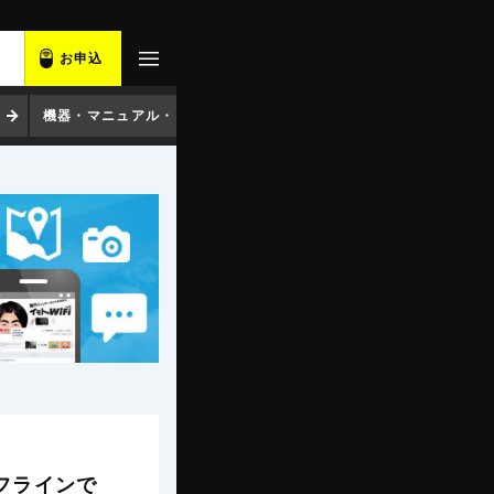
お申込
機器・マニュアル・ソフト
コンセント変換プラグ
アプ
オフラインで