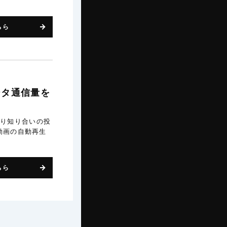
ちら
ータ通信量を
たり知り合いの投
動画の自動再生
ちら