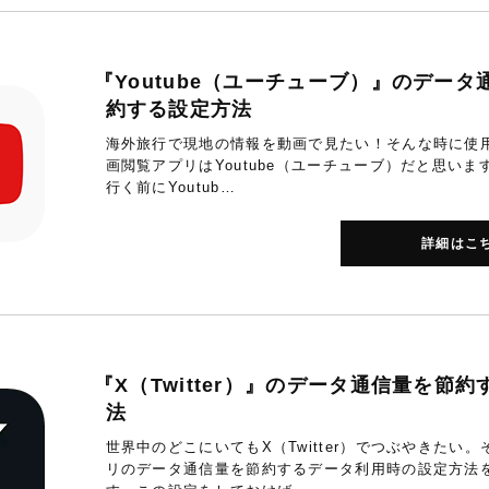
『Youtube（ユーチューブ）』のデータ
約する設定方法
海外旅行で現地の情報を動画で見たい！そんな時に使
画閲覧アプリはYoutube（ユーチューブ）だと思いま
行く前にYoutub…
詳細はこ
『X（Twitter）』のデータ通信量を節
法
世界中のどこにいてもX（Twitter）でつぶやきたい
リのデータ通信量を節約するデータ利用時の設定方法