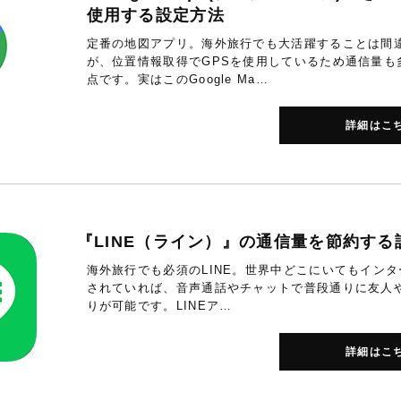
使用する設定方法
定番の地図アプリ。海外旅行でも大活躍することは間
が、位置情報取得でGPSを使用しているため通信量も
点です。実はこのGoogle Ma…
詳細はこ
『LINE（ライン）』の通信量を節約する
海外旅行でも必須のLINE。世界中どこにいてもイン
されていれば、音声通話やチャットで普段通りに友人
りが可能です。LINEア…
詳細はこ