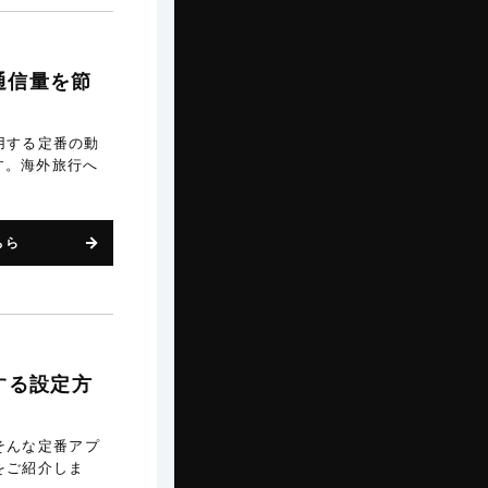
通信量を節
用する定番の動
す。海外旅行へ
ちら
約する設定方
。そんな定番アプ
をご紹介しま