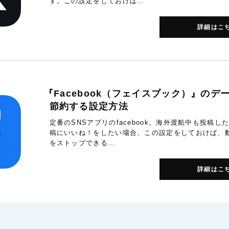
す。この設定をしておけば…
詳細はこ
『Facebook（フェイスブック）』のデ
節約する設定方法
定番のSNSアプリのfacebook。海外渡航中も投稿し
稿にいいね！をしたい場合、この設定をしておけば、
をストップできる…
詳細はこ