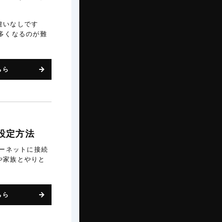
違いなしです
多くなるのが難
ちら
設定方法
ターネットに接続
や家族とやりと
ちら