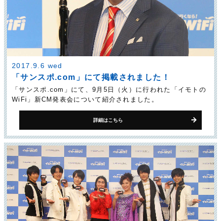
2017.9.6 wed
「サンスポ.com」にて掲載されました！
「サンスポ.com」にて、9月5日（火）に行われた「イモトの
WiFi」新CM発表会について紹介されました。
詳細はこちら