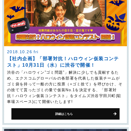
2018.10.26 fri
【社内企画】「部署対抗！ハロウィン仮装コンテ
スト」10月31日（水）に渋谷で開催！
渋谷の「ハロウィン”ゴミ問題”」解決に少しでも貢献するた
め、エクスコムグローバルの各部署を代表した仮装チームが
ゴミ袋を持って一般の方に投票（=ゴミ捨て）を呼びかけ、そ
の捨てて貰ったゴミの量で仮装No.1を決定する、「部署対
抗！ハロウィン仮装コンテスト」をタイムズ渋谷宇田川町(駐
車場スペース)にて開催いたします!
詳細はこちら