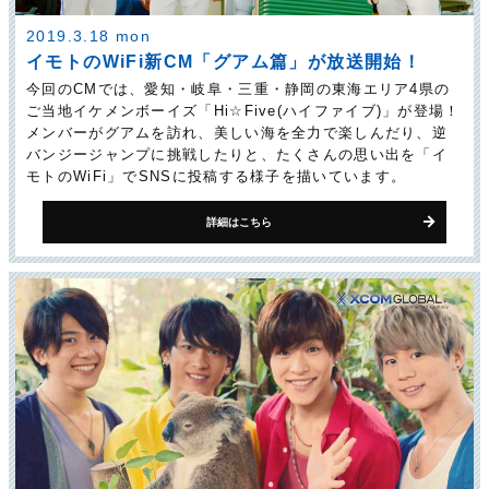
2019.3.18 mon
イモトのWiFi新CM「グアム篇」が放送開始！
今回のCMでは、愛知・岐阜・三重・静岡の東海エリア4県の
ご当地イケメンボーイズ「Hi☆Five(ハイファイブ)」が登場！
メンバーがグアムを訪れ、美しい海を全力で楽しんだり、逆
バンジージャンプに挑戦したりと、たくさんの思い出を「イ
モトのWiFi」でSNSに投稿する様子を描いています。
詳細はこちら