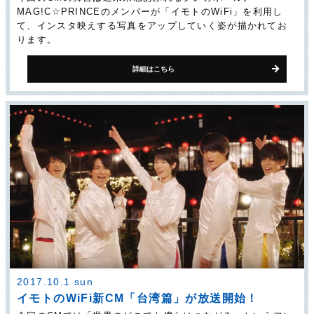
MAG!C☆PRINCEのメンバーが「イモトのWiFi」を利用し
て、インスタ映えする写真をアップしていく姿が描かれてお
ります。
詳細はこちら
2017.10.1 sun
イモトのWiFi新CM「台湾篇」が放送開始！