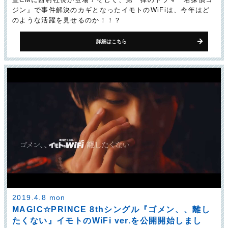
ジン』で事件解決のカギとなったイモトのWiFiは、今年はど
のような活躍を見せるのか！！？
詳細はこちら
2019.4.8 mon
MAG!C☆PRINCE 8thシングル『ゴメン、、離し
たくない』イモトのWiFi ver.を公開開始しまし