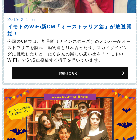
2019.2.1 fri
イモトのWiFi新CM「オーストラリア篇」が放送開
始！
今回のCMでは、九星隊（ナインスターズ）のメンバーがオー
ストラリアを訪れ、動物達と触れ合ったり、スカイダイビン
グに挑戦したりと、たくさんの楽しい思い出を「イモトの
WiFi」でSNSに投稿する様子を描いています。
詳細はこちら