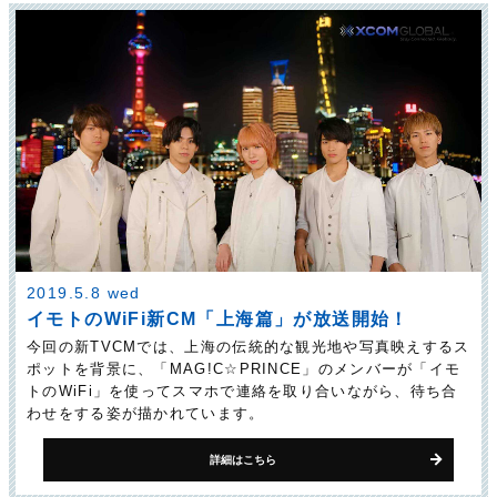
2019.5.8 wed
イモトのWiFi新CM「上海篇」が放送開始！
今回の新TVCMでは、上海の伝統的な観光地や写真映えするス
ポットを背景に、「MAG!C☆PRINCE」のメンバーが「イモ
トのWiFi」を使ってスマホで連絡を取り合いながら、待ち合
わせをする姿が描かれています。
詳細はこちら