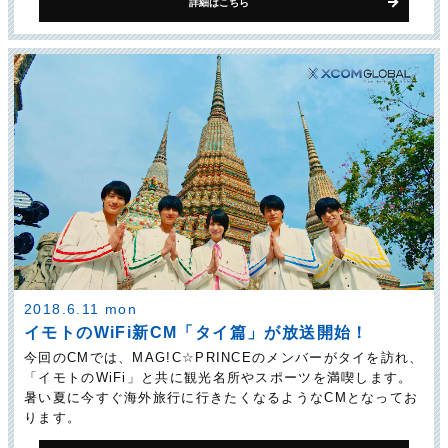
詳細はこちら
2018.6.11 mon
イモトのWiFi新CM「タイ篇」が放送開始！
今回のCMでは、MAG!C☆PRINCEのメンバーがタイを訪れ、
「イモトのWiFi」と共に観光名所やスポーツを満喫します。
暑い夏に今すぐ海外旅行に行きたくなるようなCMとなってお
ります。