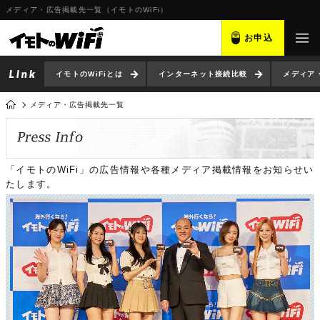
メディア・広告掲載先一覧（イモトのWiFi）
お申込
イモトのWiFiとは
インターネット接続比較
メディア
メディア・広告掲載先一覧
「イモトのWiFi」の広告情報や各種メディア掲載情報をお知らせい
たします。