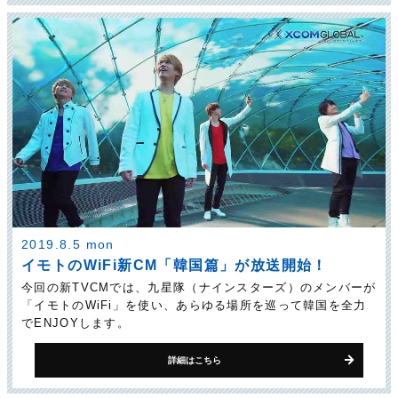
2019.8.5 mon
イモトのWiFi新CM「韓国篇」が放送開始！
今回の新TVCMでは、九星隊（ナインスターズ）のメンバーが
「イモトのWiFi」を使い、あらゆる場所を巡って韓国を全力
でENJOYします。
詳細はこちら