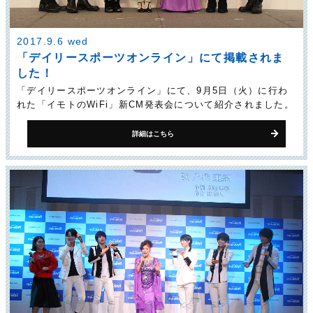
2017.9.6 wed
「デイリースポーツオンライン」にて掲載されま
した！
「デイリースポーツオンライン」にて、9月5日（火）に行わ
れた「イモトのWiFi」新CM発表会について紹介されました。
詳細はこちら