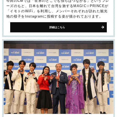
今回のCMでは「世界のどこでも僕らはつながる」というフレ
ーズのもと、日本を離れて台湾を旅するMAG!C☆PRINCEが
「イモトのWiFi」を利用し、メンバーそれぞれが訪れた観光
地の様子をInstagramに投稿する姿が描かれております。
詳細はこちら