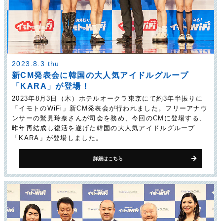
2023.8.3 thu
新CM発表会に韓国の大人気アイドルグループ
「KARA」が登場！
2023年8月3日（木）ホテルオークラ東京にて約3年半振りに
「イモトのWiFi」新CM発表会が行われました。フリーアナウ
ンサーの鷲見玲奈さんが司会を務め、今回のCMに登場する、
昨年再結成し復活を遂げた韓国の大人気アイドルグループ
「KARA」が登場しました。
詳細はこちら