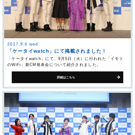
2017.9.6 wed
「ケータイwatch」にて掲載されました！
「ケータイwatch」にて、9月5日（火）に行われた「イモト
のWiFi」新CM発表会について紹介されました。
詳細はこちら