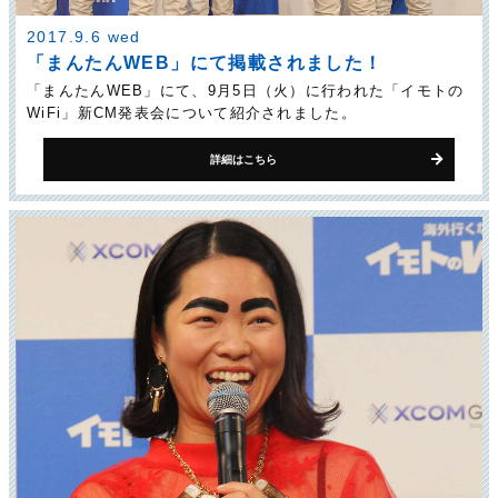
2017.9.6 wed
「まんたんWEB」にて掲載されました！
「まんたんWEB」にて、9月5日（火）に行われた「イモトの
WiFi」新CM発表会について紹介されました。
詳細はこちら