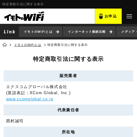
特定商取引法に関する表示
お申込
イモトのWiFiとは
インターネット接続比較
メディア
イモトのWiFiとは
特定商取引法に関する表示
特定商取引法に関する表示
販売業者
エクスコムグローバル株式会社
(英語表記：XCom Global, Inc.)
www.xcomglobal.co.jp
代表責任者
西村誠司
所在地