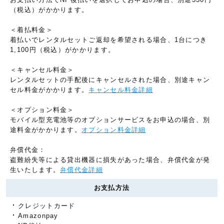
（税込）がかかります。
＜着払料金＞
着払いでレンタルセットご返却を希望される場合、1台につき
1,100円（税込）がかかります。
＜キャンセル料金＞
レンタルセットの手配後にキャンセルされた場合、別途キャン
セル料金がかかります。
キャンセル料金詳細
＜オプション料金＞
モバイル型充電池等のオプションサービスをお申込の場合、別
途料金がかかります。
オプション料金詳細
弁償代金：
盗難紛失等による貸出機器に損失があった場合、弁償代金が発
生いたします。
弁償代金詳細
お支払方法
クレジットカード
Amazonpay