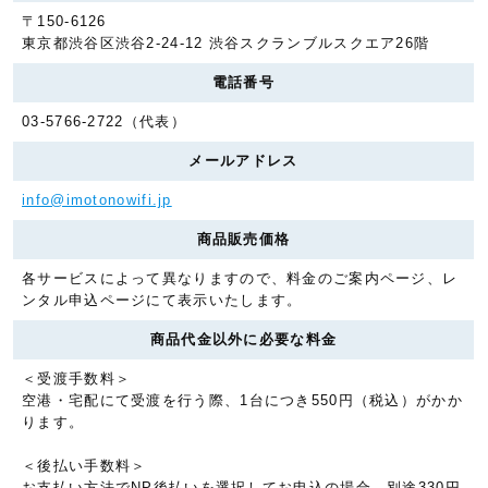
〒150-6126
東京都渋谷区渋谷2-24-12 渋谷スクランブルスクエア26階
電話番号
03-5766-2722（代表）
メールアドレス
info@imotonowifi.jp
商品販売価格
各サービスによって異なりますので、料金のご案内ページ、レ
ンタル申込ページにて表示いたします。
商品代金以外に必要な料金
＜受渡手数料＞
空港・宅配にて受渡を行う際、1台につき550円（税込）がかか
ります。
＜後払い手数料＞
お支払い方法でNP後払いを選択してお申込の場合、別途330円