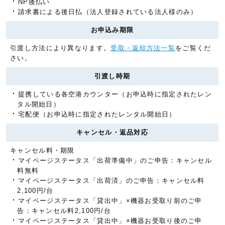
NP後払い
請求書による後日払（法人登録されている法人様のみ）
お申込み期限
引渡し方法により異なります。
受取・返却方法一覧
をご覧くだ
さい。
引渡し時期
提携している各空港カウンター（お申込時に指定されたレン
タル開始日）
宅配便（お申込時に指定されたレンタル開始日）
キャンセル・返品対応
キャンセル料・期限
マイページステータス「出荷準備中」のご申告：キャンセル
料無料
マイページステータス「出荷済」のご申告：キャンセル料
2,100円/台
マイページステータス「貸出中」×機器お受取り前のご申
告：キャンセル料2,100円/台
マイページステータス「貸出中」×機器お受取り後のご申