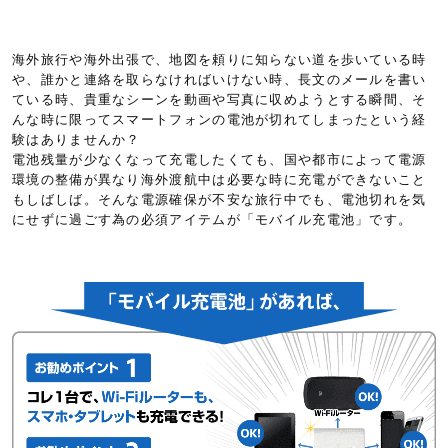
海外旅行や海外出張で、地図を頼りに知らない道を歩いている時
や、誰かと連絡を取らなければいけない時、長文のメールを書い
ている時、貴重なシーンを動画や写真に収めようとする瞬間、そ
んな時に限ってスマートフォンの電池が切れてしまったという経
験はありませんか？
電池残量が少なくなって充電したくても、国や都市によって電源
環境の整備が異なり海外渡航中は必要な時に充電ができないこと
もしばしば。そんな電源確保が不安な旅行中でも、電池切れを気
にせずに過ごす為の必須アイテムが「モバイル充電池」です。