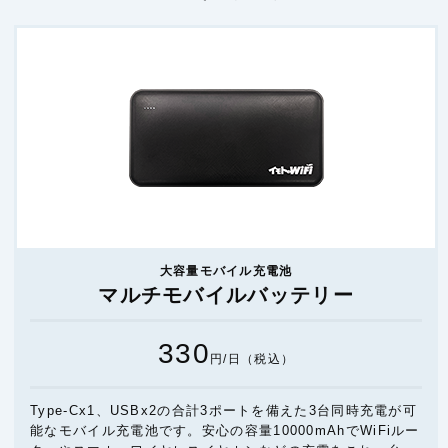
大容量モバイル充電池
マルチモバイルバッテリー
330
円/日（税込）
Type-Cx1、USBx2の合計3ポートを備えた3台同時充電が可
能なモバイル充電池です。安心の容量10000mAhでWiFiルー