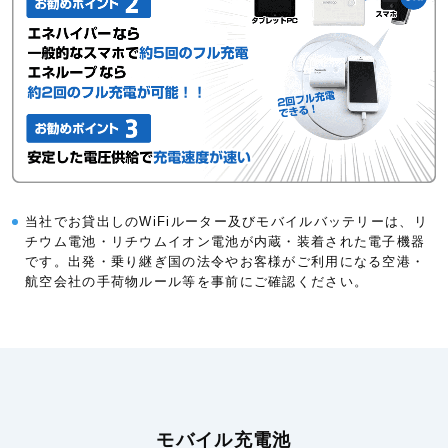
当社でお貸出しのWiFiルーター及びモバイルバッテリーは、リ
チウム電池・リチウムイオン電池が内蔵・装着された電子機器
です。出発・乗り継ぎ国の法令やお客様がご利用になる空港・
航空会社の手荷物ルール等を事前にご確認ください。
モバイル充電池