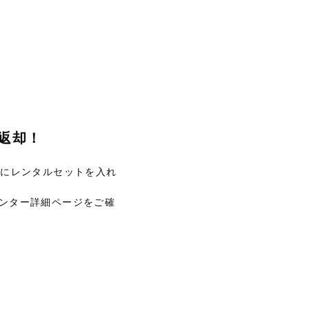
返却！
Xにレンタルセットを入れ
ンター詳細ページをご確