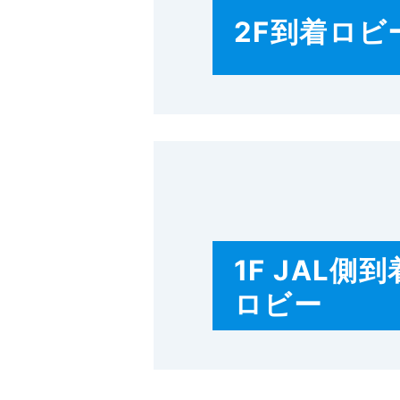
2F到着ロビ
1F JAL側到
ロビー