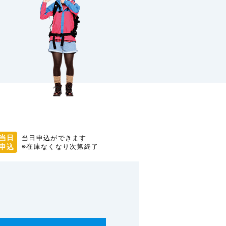
当日
当日申込ができます
申込
※在庫なくなり次第終了