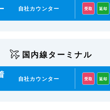
ー
自社カウンター
受取
返却
国内線ターミナル
着
自社カウンター
受取
返却