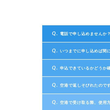
電話で申し込めませんか
いつまでに申し込めば間
申込できているかどうか
空港で返しそびれたので
空港で受け取る際、使用