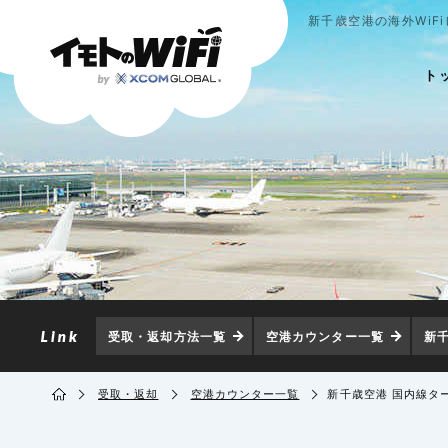
新千歳空港の海外WiF
ト
受取・返却方法一覧
空港カウンター一覧
新
受取・返却
空港カウンター一覧
新千歳空港 国内線タ