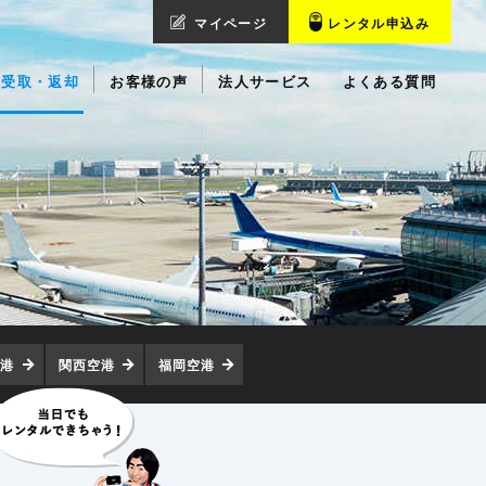
マイページ
レンタル申込み
受取・返却
お客様の声
法人サービス
よくある質問
空港
関西空港
福岡空港