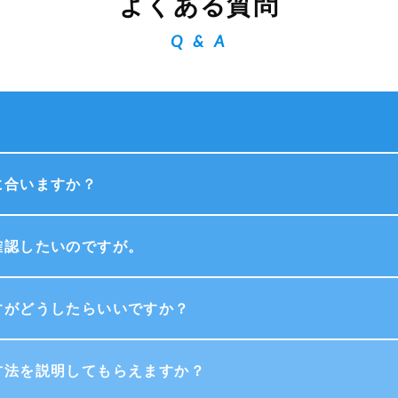
よくある質問
Q & A
？
に合いますか？
確認したいのですが。
すがどうしたらいいですか？
方法を説明してもらえますか？