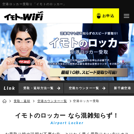
空港ロッカー受取り「イモトのロッカー」
お申込
受取・返却方法一覧
空港カウンター一覧
新千歳空港
受取・返却
空港カウンター一覧
空港ロッカー受取
イモトのロッカー
なら混雑知らず！
Airport Locker