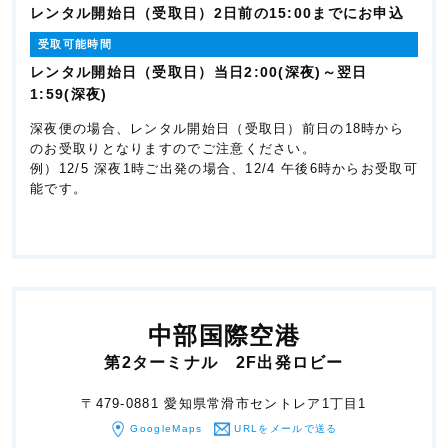
レンタル開始日（受取日）2日前の15:00までにお申込
受取可能時間
レンタル開始日（受取日）当日2:00(深夜)～翌日
1:59(深夜)
深夜便の場合、レンタル開始日（受取日）前日の18時から
のお受取りとなりますのでご注意ください。
例）12/5 深夜1時ご出発の場合、12/4 午後6時からお受取可
能です。
中部国際空港
第2ターミナル 2F出発ロビー
〒479-0881 愛知県常滑市セントレア1丁目1
GoogleMaps
URLをメール
で送る