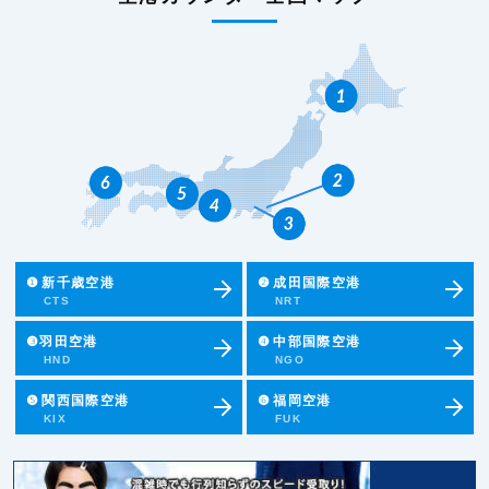
❶
新千歳空港
❷
成田国際空港
CTS
NRT
❸羽田空港
❹
中部国際空港
HND
NGO
❺
関西国際空港
❻
福岡空港
KIX
FUK