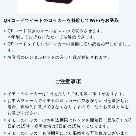
QRコードでイモトのロッカーを解錠してWiFiをお受取
QRコード付きのメールをスマホで表示させます。
※印刷してお持ちいただいても解錠できます。
QRコードをイモトのロッカーの画面に従い読込み部にかざしま
す。
お客様のレンタルセットの入った扉が解錠されます。
ご注意事項
イモトのロッカーは1日あたりのご利用数に限りがあります。
お申込フォームでイモトのロッカーに空きがない日を選択した
場合、自動的に選択できなくなりますので、他のお受取方法を
お選びください。
イモトのロッカーのお申込期限はレンタル開始日（受取日）の2
日前の15時（福岡空港は3日前の15時）になります。
イモトのロッカーも時間帯により混雑する可能性がございます