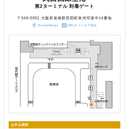
第2ターミナル 到着ゲート
〒549-0001 大阪府泉南郡田尻町泉州空港中14番地
GoogleMaps
URLをメールで送る
お申込期限