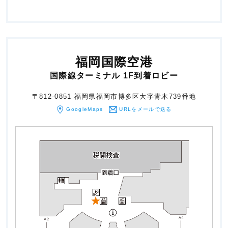
福岡国際空港
国際線ターミナル 1F到着ロビー
〒812-0851 福岡県福岡市博多区大字青木739番地
GoogleMaps
URLをメール
で送る