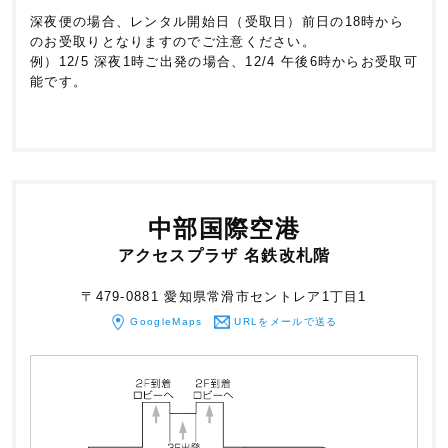
深夜便の場合、レンタル開始日（受取日）前日の18時から
のお受取りとなりますのでご注意ください。
例）12/5 深夜1時ご出発の場合、12/4 午後6時からお受取可
能です。
中部国際空港
アクセスプラザ 名鉄改札階
〒479-0881 愛知県常滑市セントレア1丁目1
GoogleMaps
URLをメール
で送る