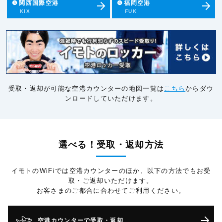
❺
関西国際空港
❻
福岡空港
KIX
FUK
受取・返却が可能な空港カウンターの地図一覧は
こちら
からダウ
ンロードしていただけます。
選べる！受取・返却方法
イモトのWiFiでは空港カウンターのほか、以下の方法でもお受
取・ご返却いただけます。
お客さまのご都合に合わせてご利用ください。
空港カウンターで受取・返却