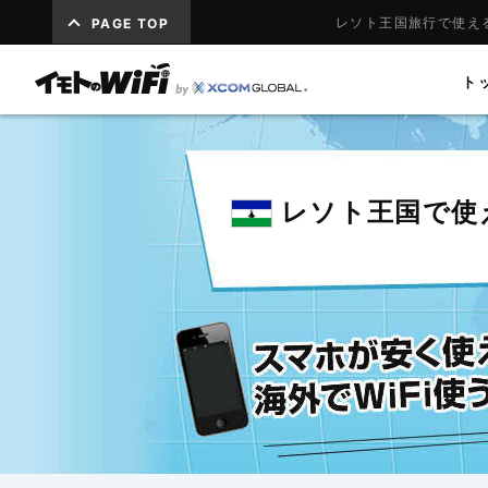
レソト王国旅行で使える
PAGE TOP
ト
レソト王国で使