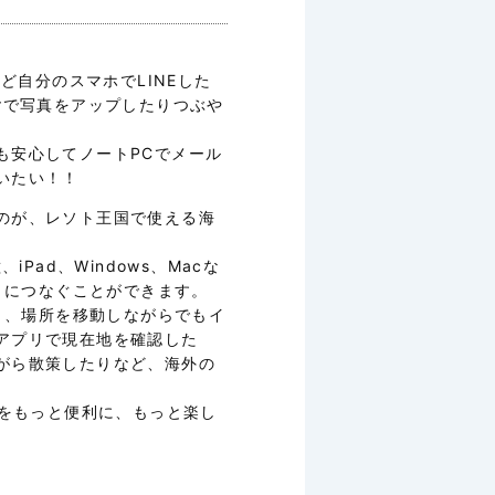
ど自分のスマホでLINEした
terで写真をアップしたりつぶや
も安心してノートPCでメール
いたい！！
のが、レソト王国で使える海
、iPad、Windows、Macな
ットにつなぐことができます。
なり、場所を移動しながらでもイ
アプリで現在地を確認した
がら散策したりなど、海外の
行をもっと便利に、もっと楽し