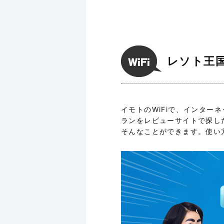
レソト王国
イモトのWiFiで、インタ
ランをレビューサイトで探し
そんなことができます。使い