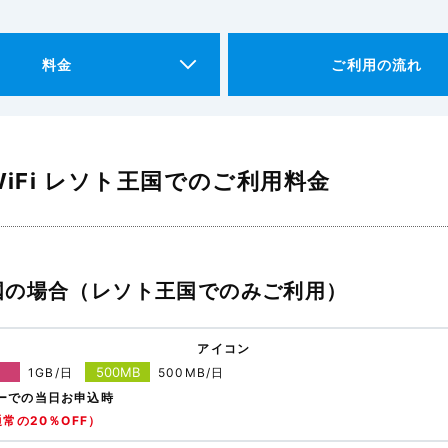
料金
ご利用の流れ
iFi レソト王国でのご利用料金
国の場合（レソト王国でのみご利用）
アイコン
500MB
1GB/日
500MB/日
ーでの当日お申込時
常の20％OFF）