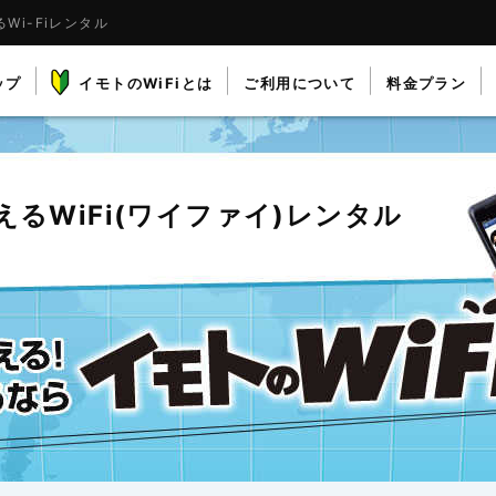
Wi-Fiレンタル
ップ
イモトのWiFiとは
ご利用について
料金プラン
える
WiFi(ワイファイ)レンタル