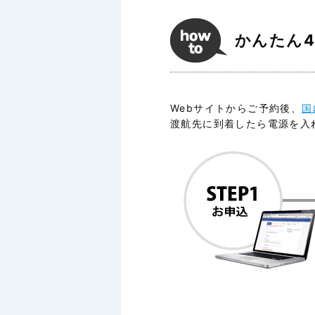
かんたん
Webサイトからご予約後、
国
渡航先に到着したら電源を入