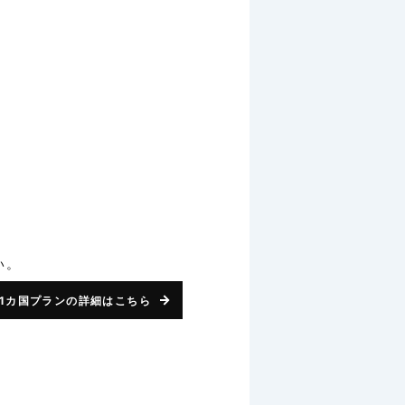
い。
1カ国プランの詳細はこちら