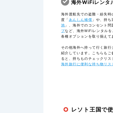
海外WiFiレン
海外渡航先での盗難・紛失時
度「
あんしん補償
」や、持ち
池
」、海外でのコンセント問
プ
など、海外WiFiレンタル
各種オプションを取り揃えて
その他海外へ持って行く旅行
紹介しています。こちらもご
ると、持ちものチェックリス
海外旅行に便利な持ち物リス
レソト王国で使