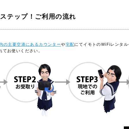
4ステップ！ご利用の流れ
内の主要空港にあるカウンター
や
宅配
にてイモトのWiFiレンタ
れてお使いください。