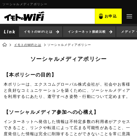
ソーシャルメディアポリシー
お申込
イモトのWiFiとは
インターネット接続比較
メディア
イモトのWiFiとは
ソーシャルメディアポリシー
ソーシャルメディアポリシー
【本ポリシーの目的】
本ポリシーは、エクスコムグローバル株式会社が、社会やお客様
と良好なコミュニケーションを築くために、ソーシャルメディア
を利用するにあたり、遵守すべき姿勢・行動について定めます。
【ソーシャルメディア参加への心構え】
インターネットへ発信した情報は不特定多数の利用者がアクセス
できること、リンクや転送によって広まる可能性があること、一
度発信した情報は完全に削除することができないことを常に意識