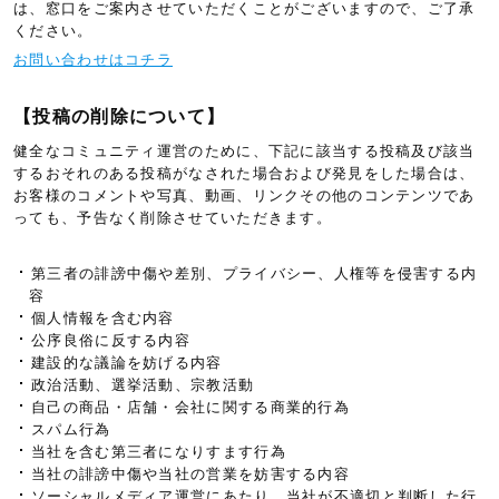
は、窓口をご案内させていただくことがございますので、ご了承
ください。
お問い合わせはコチラ
【投稿の削除について】
健全なコミュニティ運営のために、下記に該当する投稿及び該当
するおそれのある投稿がなされた場合および発見をした場合は、
お客様のコメントや写真、動画、リンクその他のコンテンツであ
っても、予告なく削除させていただきます。
第三者の誹謗中傷や差別、プライバシー、人権等を侵害する内
容
個人情報を含む内容
公序良俗に反する内容
建設的な議論を妨げる内容
政治活動、選挙活動、宗教活動
自己の商品・店舗・会社に関する商業的行為
スパム行為
当社を含む第三者になりすます行為
当社の誹謗中傷や当社の営業を妨害する内容
ソーシャルメディア運営にあたり、当社が不適切と判断した行