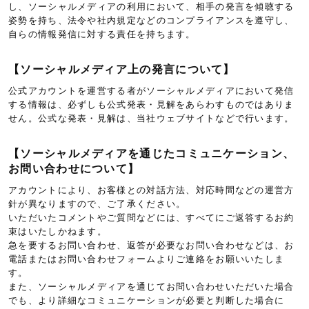
し、ソーシャルメディアの利用において、相手の発言を傾聴する
姿勢を持ち、法令や社内規定などのコンプライアンスを遵守し、
自らの情報発信に対する責任を持ちます。
【ソーシャルメディア上の発言について】
公式アカウントを運営する者がソーシャルメディアにおいて発信
する情報は、必ずしも公式発表・見解をあらわすものではありま
せん。公式な発表・見解は、当社ウェブサイトなどで行います。
【ソーシャルメディアを通じたコミュニケーション、
お問い合わせについて】
アカウントにより、お客様との対話方法、対応時間などの運営方
針が異なりますので、ご了承ください。
いただいたコメントやご質問などには、すべてにご返答するお約
束はいたしかねます。
急を要するお問い合わせ、返答が必要なお問い合わせなどは、お
電話またはお問い合わせフォームよりご連絡をお願いいたしま
す。
また、ソーシャルメディアを通じてお問い合わせいただいた場合
でも、より詳細なコミュニケーションが必要と判断した場合に