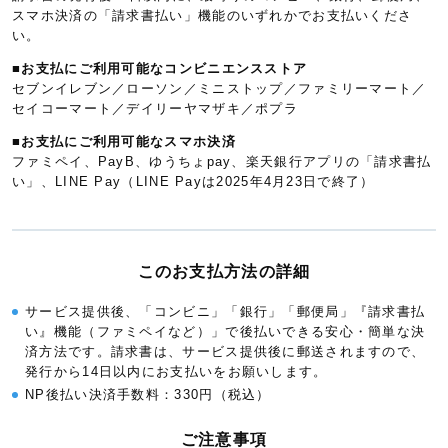
スマホ決済の「請求書払い」機能のいずれかでお支払いくださ
い。
■お支払にご利用可能なコンビニエンスストア
セブンイレブン／ローソン／ミニストップ／ファミリーマート／
セイコーマート／デイリーヤマザキ／ポプラ
■お支払にご利用可能なスマホ決済
ファミペイ、PayB、ゆうちょpay、楽天銀行アプリの「請求書払
い」、LINE Pay（LINE Payは2025年4月23日で終了）
このお支払方法の詳細
サービス提供後、「コンビニ」「銀行」「郵便局」『請求書払
い』機能（ファミペイなど）」で後払いできる安心・簡単な決
済方法です。請求書は、サービス提供後に郵送されますので、
発行から14日以内にお支払いをお願いします。
NP後払い決済手数料：330円（税込）
ご注意事項