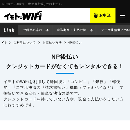
NP後払い(銀行・郵便局対応)でお支払い
お申込
ご利用の流れ
申込期限・支払方法
データ通信量につ
ご利用について
お支払い方法
NP後払い
NP後払い
クレジットカードがなくてもレンタルできる！
イモトのWiFiを利用して帰国後に「コンビニ」「銀行」「郵便
局」「スマホ決済の『請求書払い』機能（ファミペイなど）」で
後払いできる安心・簡単な決済方法です。
クレジットカードを持っていない方や、現金で支払いをしたい方
におすすめです。