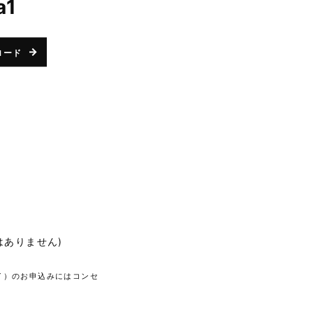
a1
ロード
はありません)
イ）のお申込みにはコンセ