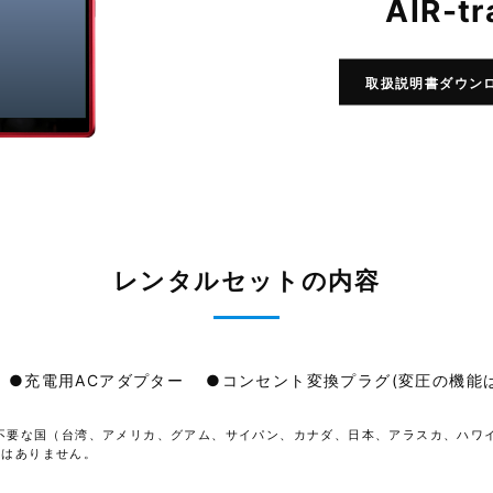
AIR-tr
取扱説明書ダウン
レンタルセットの内容
●充電用ACアダプター
●コンセント変換プラグ(変圧の機能
不要な国（台湾、アメリカ、グアム、サイパン、カナダ、日本、アラスカ、ハワ
意はありません。