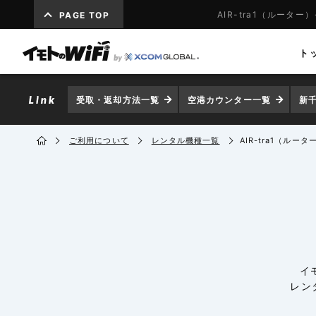
AIR-tra1（ルーター
PAGE TOP
ト
受取・返却方法一覧
空港カウンター一覧
新
ご利用について
レンタル機種一覧
AIR-tra1（ルータ
イ
レン