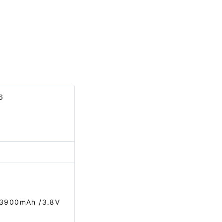
6
mAh /3.8V