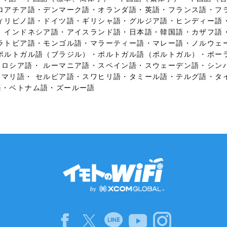
クロアチア語・デンマーク語・オランダ語・英語・フランス語・フ
フィリピノ語・ドイツ語・ギリシャ語・グルジア語・ヒンディー語
・ インドネシア語・アイスランド語・日本語・韓国語・カザフ語
 ラトビア語・モンゴル語・マラーティー語・マレー語・ノルウェ
 ポルトガル語（ブラジル）・ポルトガル語（ポルトガル）・ポー
・ロシア語・ ルーマニア語・スペイン語・スウェーデン語・シン
ソマリ語・ セルビア語・スワヒリ語・タミール語・テルグ語・タ
語・ベトナム語・ズールー語