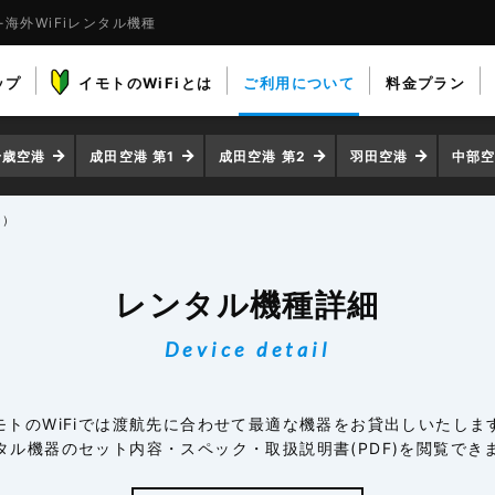
）-海外WiFiレンタル機種
ップ
イモトのWiFiとは
ご利用について
料金プラン
千歳空港
成田空港 第1
成田空港 第2
羽田空港
中部
ー）
レンタル機種詳細
Device detail
モトのWiFiでは渡航先に合わせて最適な機器をお貸出しいたしま
タル機器のセット内容・スペック・取扱説明書(PDF)を閲覧でき