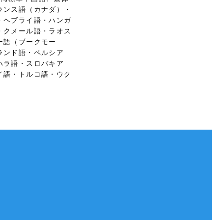
ランス語（カナダ）・
・ヘブライ語・ハンガ
・クメール語・ラオス
ー語（ブークモー
ランド語・ペルシア
ハラ語・スロバキア
イ語・トルコ語・ウク