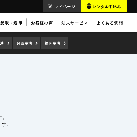
マイページ
レンタル申込み
受取・返却
お客様の声
法人サービス
よくある質問
空港
関西空港
福岡空港
す。
ます。