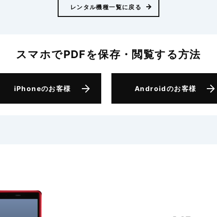
レンタル機種一覧に戻る
スマホでPDFを保存・閲覧
する方法
iPhone
のお客様
Android
のお客様