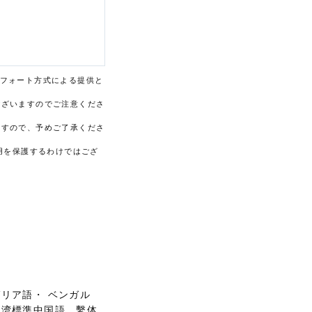
フォート方式による提供と
ございますのでご注意くださ
ますので、予めご了承くださ
用を保護するわけではござ
リア語・ ベンガル
台湾標準中国語、繫体