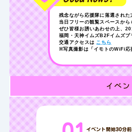
残念ながら応援隊に落選された
当日フリーの観覧スペースから
ぜひ皆様お誘いあわせの上、201
福岡・天神イムズB2Fイムズ
交通アクセスは
こちら
※写真撮影は「イモトのWiFi