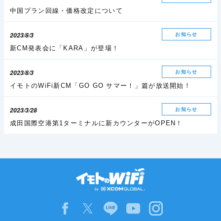
中国プラン回線・価格改定について
2023/8/3
お知らせ
新CM発表会に「KARA」が登場！
2023/8/3
お知らせ
イモトのWiFi新CM「GO GO サマー！」篇が放送開始！
2023/3/28
お知らせ
成田国際空港第1ターミナルに新カウンターがOPEN！