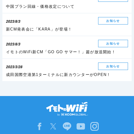
中国プラン回線・価格改定について
2023/8/3
お知らせ
新CM発表会に「KARA」が登場！
2023/8/3
お知らせ
イモトのWiFi新CM「GO GO サマー！」篇が放送開始！
2023/3/28
お知らせ
成田国際空港第1ターミナルに新カウンターがOPEN！