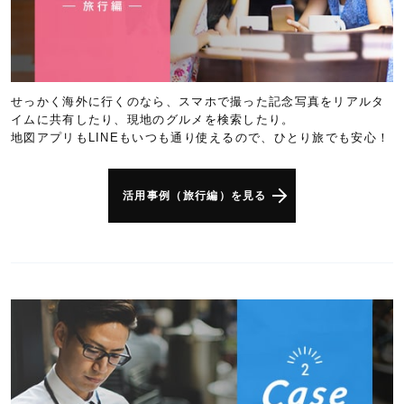
せっかく海外に行くのなら、スマホで撮った記念写真をリアルタ
イムに共有したり、現地のグルメを検索したり。
地図アプリもLINEもいつも通り使えるので、ひとり旅でも安心！
活用事例（旅行編）を見る