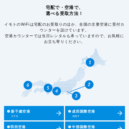
宅配で・空港で、
選べる受取方法！
イモトのWiFiは宅配のお受取りのほか、全国の主要空港に受付カ
ウンターを設けています。
空港カウンターでは当日レンタルも承っていますので、お気軽に
お立ち寄りください。
❶
新千歳空港
❷
成田国際空港
CTS
NRT
❸羽田空港
❹
中部国際空港