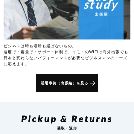
ビジネスは時も場所も選ばないもの。
速度で・容量で・サポート体制で、イモトのWiFiは海外出張でも
日本と変わらないパフォーマンスが必要なビジネスマンのニーズ
に応えます。
活用事例（出張編）を見る
Pickup & Returns
受取・返却