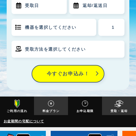
今すぐお申込み！
ご利用の流れ
料金プラン
お申込期限
受取・返却
お盆期間の宅配について