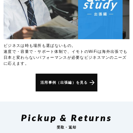
ビジネスは時も場所も選ばないもの。
速度で・容量で・サポート体制で、イモトのWiFiは海外出張でも
日本と変わらないパフォーマンスが必要なビジネスマンのニーズ
に応えます。
活用事例（出張編）を見る
Pickup & Returns
受取・返却