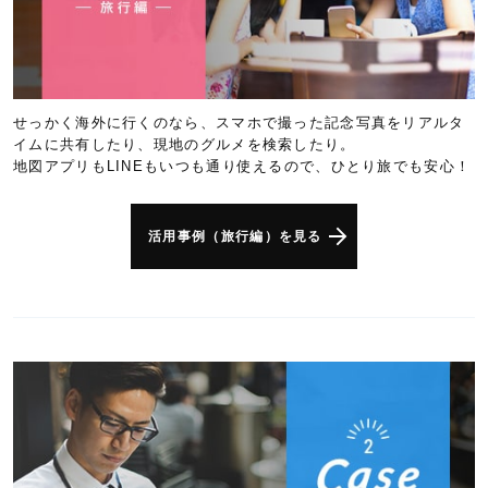
せっかく海外に行くのなら、スマホで撮った記念写真をリアルタ
イムに共有したり、現地のグルメを検索したり。
地図アプリもLINEもいつも通り使えるので、ひとり旅でも安心！
活用事例（旅行編）を見る