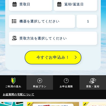
今すぐお申込み！
ご利用の流れ
料金プラン
お申込期限
受取・返却
お盆期間の宅配について