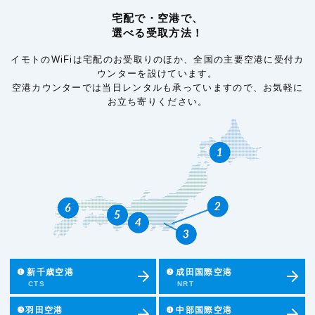
宅配で・空港で、
選べる受取方法！
イモトのWiFiは宅配のお受取りのほか、全国の主要空港に受付カ
ウンターを設けています。
空港カウンターでは当日レンタルも承っていますので、お気軽に
お立ち寄りください。
❶
新千歳空港
❷
成田国際空港
CTS
NRT
❸羽田空港
❹
中部国際空港